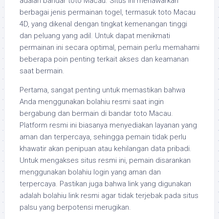
adalah bandar toto Macau. Situs ini menawarkan
berbagai jenis permainan togel, termasuk toto Macau
4D, yang dikenal dengan tingkat kemenangan tinggi
dan peluang yang adil. Untuk dapat menikmati
permainan ini secara optimal, pemain perlu memahami
beberapa poin penting terkait akses dan keamanan
saat bermain.
Pertama, sangat penting untuk memastikan bahwa
Anda menggunakan bolahiu resmi saat ingin
bergabung dan bermain di bandar toto Macau.
Platform resmi ini biasanya menyediakan layanan yang
aman dan terpercaya, sehingga pemain tidak perlu
khawatir akan penipuan atau kehilangan data pribadi.
Untuk mengakses situs resmi ini, pemain disarankan
menggunakan bolahiu login yang aman dan
terpercaya. Pastikan juga bahwa link yang digunakan
adalah bolahiu link resmi agar tidak terjebak pada situs
palsu yang berpotensi merugikan.