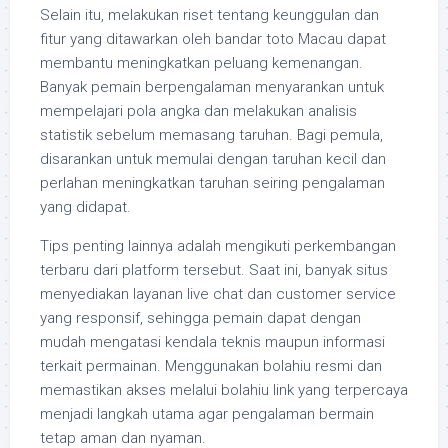
Selain itu, melakukan riset tentang keunggulan dan
fitur yang ditawarkan oleh bandar toto Macau dapat
membantu meningkatkan peluang kemenangan.
Banyak pemain berpengalaman menyarankan untuk
mempelajari pola angka dan melakukan analisis
statistik sebelum memasang taruhan. Bagi pemula,
disarankan untuk memulai dengan taruhan kecil dan
perlahan meningkatkan taruhan seiring pengalaman
yang didapat.
Tips penting lainnya adalah mengikuti perkembangan
terbaru dari platform tersebut. Saat ini, banyak situs
menyediakan layanan live chat dan customer service
yang responsif, sehingga pemain dapat dengan
mudah mengatasi kendala teknis maupun informasi
terkait permainan. Menggunakan bolahiu resmi dan
memastikan akses melalui bolahiu link yang terpercaya
menjadi langkah utama agar pengalaman bermain
tetap aman dan nyaman.