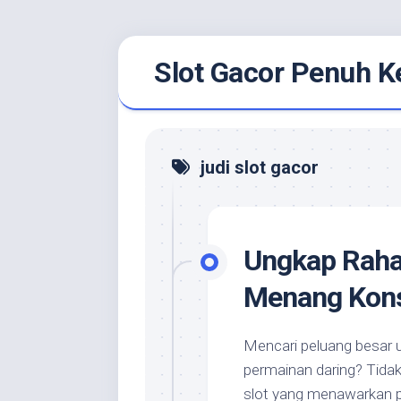
Skip
Slot Gacor Penuh K
to
content
judi slot gacor
Ungkap Rahas
Menang Kons
Mencari peluang besar
permainan daring? Tidak 
slot yang menawarkan 