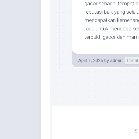
gacor sebagai tempat b
reputasi baik yang selal
mendapatkan kemenanga
ragu untuk mencoba keb
terbukti gacor dan mamp
April 1, 2026
by
admin
Uncat
Sl