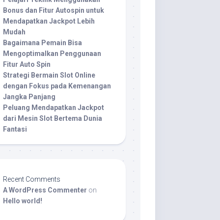
Bonus dan Fitur Autospin untuk
Mendapatkan Jackpot Lebih
Mudah
Bagaimana Pemain Bisa
Mengoptimalkan Penggunaan
Fitur Auto Spin
Strategi Bermain Slot Online
dengan Fokus pada Kemenangan
Jangka Panjang
Peluang Mendapatkan Jackpot
dari Mesin Slot Bertema Dunia
Fantasi
Recent Comments
A WordPress Commenter
on
Hello world!