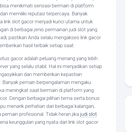
a bisa menikmati sensasi bermain di platform
dan memiliki reputasi terpercaya. Banyak
link slot gacor menjadi kunci utama untuk
n di berbagai jenis permainan judi slot yang
Jadi, pastikan Anda selalu mengakses link gacor
berikan hasil terbaik setiap saat.
situs gacor adalah peluang menang yang lebih
erver yang selalu stabil. Hal ini menjadikan setiap
engasyikkan dan memberikan kepastian
r. Banyak pemain berpengalaman mengaku
a meningkat saat bermain di platform yang
cor. Dengan berbagai pilihan tema serta bonus
pu menarik perhatian dari berbagai kalangan,
a pemain profesional. Tidak heran jika
judi slot
rena keunggulan yang nyata dari link slot gacor