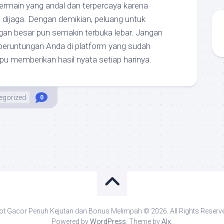
ermain yang andal dan terpercaya karena
u dijaga. Dengan demikian, peluang untuk
n besar pun semakin terbuka lebar. Jangan
eruntungan Anda di platform yang sudah
u memberikan hasil nyata setiap harinya.
egorized
0
ot Gacor Penuh Kejutan dan Bonus Melimpah © 2026. All Rights Reserv
Powered by
WordPress
. Theme by
Alx
.