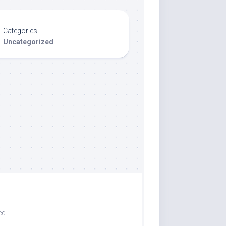
Categories
Uncategorized
ed.