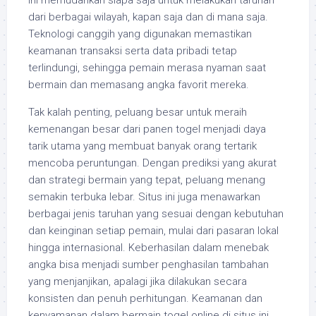
ini memudahkan siapa saja untuk melakukan taruhan
dari berbagai wilayah, kapan saja dan di mana saja.
Teknologi canggih yang digunakan memastikan
keamanan transaksi serta data pribadi tetap
terlindungi, sehingga pemain merasa nyaman saat
bermain dan memasang angka favorit mereka.
Tak kalah penting, peluang besar untuk meraih
kemenangan besar dari panen togel menjadi daya
tarik utama yang membuat banyak orang tertarik
mencoba peruntungan. Dengan prediksi yang akurat
dan strategi bermain yang tepat, peluang menang
semakin terbuka lebar. Situs ini juga menawarkan
berbagai jenis taruhan yang sesuai dengan kebutuhan
dan keinginan setiap pemain, mulai dari pasaran lokal
hingga internasional. Keberhasilan dalam menebak
angka bisa menjadi sumber penghasilan tambahan
yang menjanjikan, apalagi jika dilakukan secara
konsisten dan penuh perhitungan. Keamanan dan
kenyamanan dalam bermain togel online di situs ini