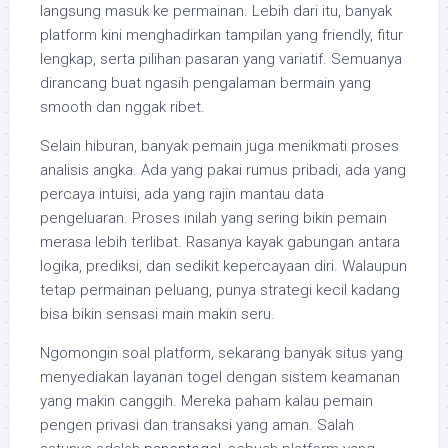
langsung masuk ke permainan. Lebih dari itu, banyak
platform kini menghadirkan tampilan yang friendly, fitur
lengkap, serta pilihan pasaran yang variatif. Semuanya
dirancang buat ngasih pengalaman bermain yang
smooth dan nggak ribet.
Selain hiburan, banyak pemain juga menikmati proses
analisis angka. Ada yang pakai rumus pribadi, ada yang
percaya intuisi, ada yang rajin mantau data
pengeluaran. Proses inilah yang sering bikin pemain
merasa lebih terlibat. Rasanya kayak gabungan antara
logika, prediksi, dan sedikit kepercayaan diri. Walaupun
tetap permainan peluang, punya strategi kecil kadang
bisa bikin sensasi main makin seru.
Ngomongin soal platform, sekarang banyak situs yang
menyediakan layanan togel dengan sistem keamanan
yang makin canggih. Mereka paham kalau pemain
pengen privasi dan transaksi yang aman. Salah