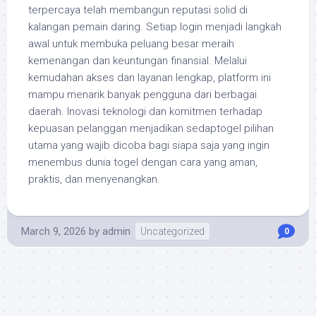
terpercaya telah membangun reputasi solid di
kalangan pemain daring. Setiap login menjadi langkah
awal untuk membuka peluang besar meraih
kemenangan dan keuntungan finansial. Melalui
kemudahan akses dan layanan lengkap, platform ini
mampu menarik banyak pengguna dari berbagai
daerah. Inovasi teknologi dan komitmen terhadap
kepuasan pelanggan menjadikan sedaptogel pilihan
utama yang wajib dicoba bagi siapa saja yang ingin
menembus dunia togel dengan cara yang aman,
praktis, dan menyenangkan.
March 9, 2026
by
admin
Uncategorized
0