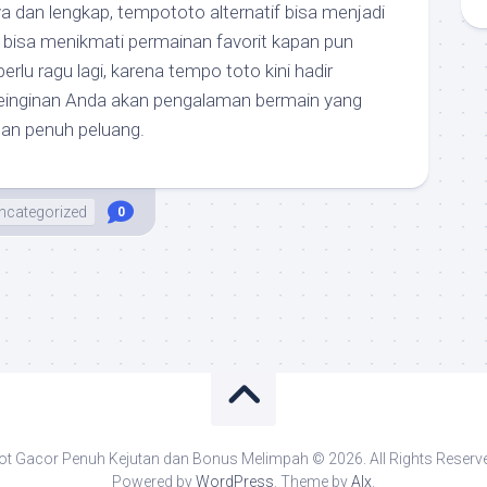
ya dan lengkap, tempototo alternatif bisa menjadi
ap bisa menikmati permainan favorit kapan pun
erlu ragu lagi, karena tempo toto kini hadir
einginan Anda akan pengalaman bermain yang
an penuh peluang.
ncategorized
0
ot Gacor Penuh Kejutan dan Bonus Melimpah © 2026. All Rights Reserv
Powered by
WordPress
. Theme by
Alx
.