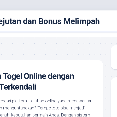
ejutan dan Bonus Melimpah
n Togel Online dengan
 Terkendali
ncari platform taruhan online yang menawarkan
n menguntungkan? Tempototo bisa menjadi
menuhi kebutuhan bermain Anda. Dengan sistem