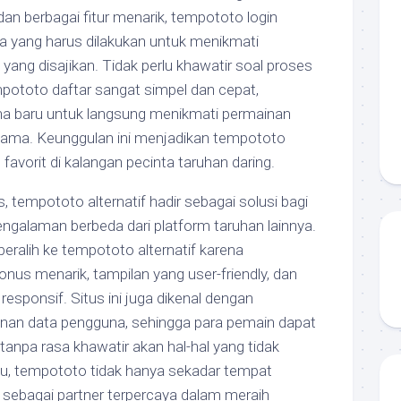
n berbagai fitur menarik, tempototo login
a yang harus dilakukan untuk menikmati
k yang disajikan. Tidak perlu khawatir soal proses
pototo daftar sangat simpel dan cepat,
 baru untuk langsung menikmati permainan
ama. Keunggulan ini menjadikan tempototo
 favorit di kalangan pecinta taruhan daring.
 tempototo alternatif hadir sebagai solusi bagi
ngalaman berbeda dari platform taruhan lainnya.
ralih ke tempototo alternatif karena
us menarik, tampilan yang user-friendly, dan
esponsif. Situs ini juga dikenal dengan
nan data pengguna, sehingga para pemain dapat
anpa rasa khawatir akan hal-hal yang tidak
tu, tempototo tidak hanya sekadar tempat
 sebagai partner terpercaya dalam meraih