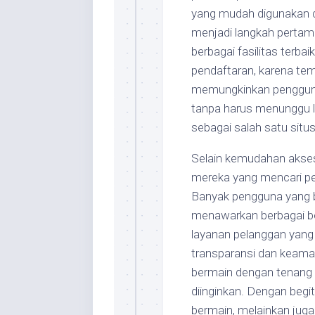
yang mudah digunakan da
menjadi langkah pertam
berbagai fasilitas terbai
pendaftaran, karena tem
memungkinkan pengguna
tanpa harus menunggu l
sebagai salah satu situs
Selain kemudahan akses,
mereka yang mencari pe
Banyak pengguna yang be
menawarkan berbagai bon
layanan pelanggan yang r
transparansi dan keama
bermain dengan tenang t
diinginkan. Dengan begi
bermain, melainkan juga