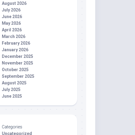
August 2026
July 2026
June 2026
May 2026
April 2026
March 2026
February 2026
January 2026
December 2025
November 2025
October 2025
September 2025
August 2025
July 2025
June 2025
Categories
Uncategorized