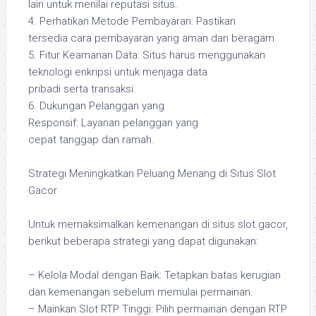
lain untuk menilai reputasi situs.
4. Perhatikan Metode Pembayaran: Pastikan
tersedia cara pembayaran yang aman dan beragam.
5. Fitur Keamanan Data: Situs harus menggunakan
teknologi enkripsi untuk menjaga data
pribadi serta transaksi.
6. Dukungan Pelanggan yang
Responsif: Layanan pelanggan yang
cepat tanggap dan ramah.
Strategi Meningkatkan Peluang Menang di Situs Slot
Gacor
Untuk memaksimalkan kemenangan di situs slot gacor,
berikut beberapa strategi yang dapat digunakan:
– Kelola Modal dengan Baik: Tetapkan batas kerugian
dan kemenangan sebelum memulai permainan.
– Mainkan Slot RTP Tinggi: Pilih permainan dengan RTP