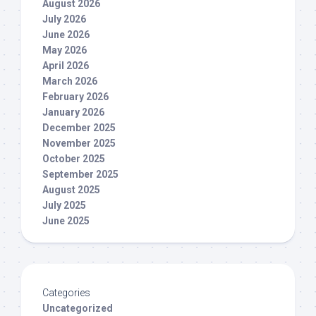
August 2026
July 2026
June 2026
May 2026
April 2026
March 2026
February 2026
January 2026
December 2025
November 2025
October 2025
September 2025
August 2025
July 2025
June 2025
Categories
Uncategorized