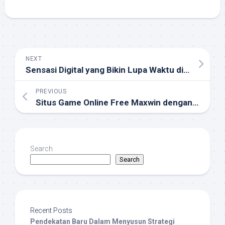
NEXT
Sensasi Digital yang Bikin Lupa Waktu di Era Modern
PREVIOUS
Situs Game Online Free Maxwin dengan RTP Tinggi
Search
Search
Recent Posts
Pendekatan Baru Dalam Menyusun Strategi