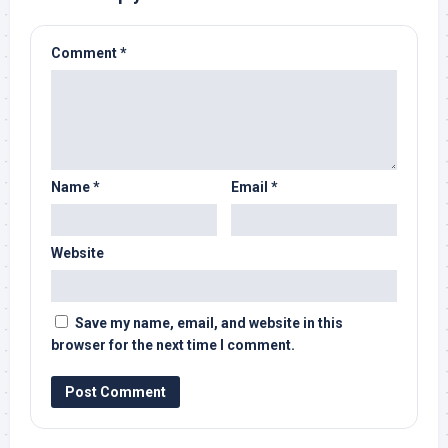
Comment
*
Name
*
Email
*
Website
Save my name, email, and website in this
browser for the next time I comment.