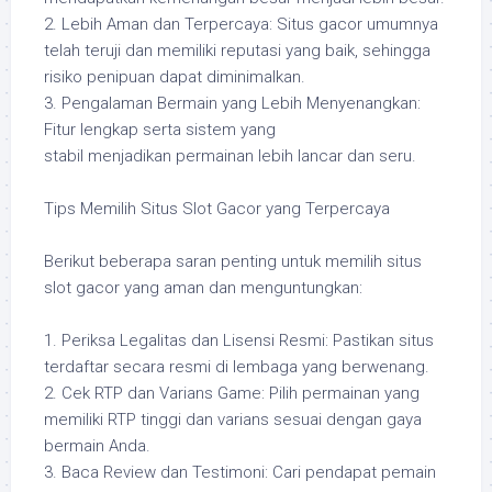
2. Lebih Aman dan Terpercaya: Situs gacor umumnya
telah teruji dan memiliki reputasi yang baik, sehingga
risiko penipuan dapat diminimalkan.
3. Pengalaman Bermain yang Lebih Menyenangkan:
Fitur lengkap serta sistem yang
stabil menjadikan permainan lebih lancar dan seru.
Tips Memilih Situs Slot Gacor yang Terpercaya
Berikut beberapa saran penting untuk memilih situs
slot gacor yang aman dan menguntungkan:
1. Periksa Legalitas dan Lisensi Resmi: Pastikan situs
terdaftar secara resmi di lembaga yang berwenang.
2. Cek RTP dan Varians Game: Pilih permainan yang
memiliki RTP tinggi dan varians sesuai dengan gaya
bermain Anda.
3. Baca Review dan Testimoni: Cari pendapat pemain