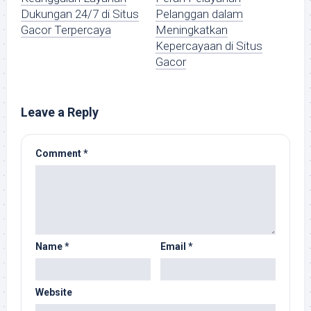
Dukungan 24/7 di Situs
Pelanggan dalam
Gacor Terpercaya
Meningkatkan
Kepercayaan di Situs
Gacor
Leave a Reply
Comment
*
Name
*
Email
*
Website