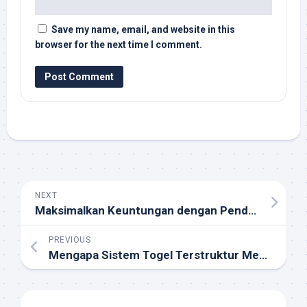
Save my name, email, and website in this
browser for the next time I comment.
NEXT
Maksimalkan Keuntungan dengan Pendekatan Sistematis
PREVIOUS
Mengapa Sistem Togel Terstruktur Membantu Pemain Lebih Disiplin