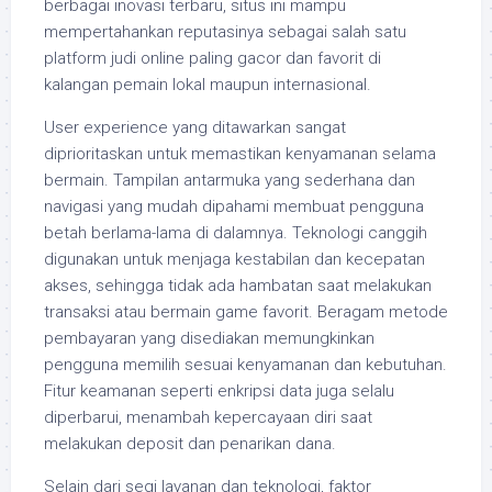
berbagai inovasi terbaru, situs ini mampu
mempertahankan reputasinya sebagai salah satu
platform judi online paling gacor dan favorit di
kalangan pemain lokal maupun internasional.
User experience yang ditawarkan sangat
diprioritaskan untuk memastikan kenyamanan selama
bermain. Tampilan antarmuka yang sederhana dan
navigasi yang mudah dipahami membuat pengguna
betah berlama-lama di dalamnya. Teknologi canggih
digunakan untuk menjaga kestabilan dan kecepatan
akses, sehingga tidak ada hambatan saat melakukan
transaksi atau bermain game favorit. Beragam metode
pembayaran yang disediakan memungkinkan
pengguna memilih sesuai kenyamanan dan kebutuhan.
Fitur keamanan seperti enkripsi data juga selalu
diperbarui, menambah kepercayaan diri saat
melakukan deposit dan penarikan dana.
Selain dari segi layanan dan teknologi, faktor