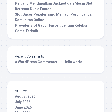
Peluang Mendapatkan Jackpot dari Mesin Slot
Bertema Dunia Fantasi
Slot Gacor Populer yang Menjadi Perbincangan
Komunitas Online
Provider Slot Gacor Favorit dengan Koleksi
Game Terbaik
Recent Comments
A WordPress Commenter
on
Hello world!
Archives
August 2026
July 2026
June 2026