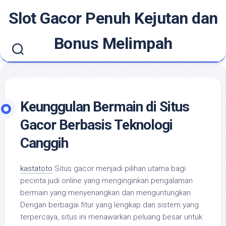
Skip
Slot Gacor Penuh Kejutan dan
to
content
Bonus Melimpah
Keunggulan Bermain di Situs
Gacor Berbasis Teknologi
Canggih
kastatoto
Situs gacor menjadi pilihan utama bagi
pecinta judi online yang menginginkan pengalaman
bermain yang menyenangkan dan menguntungkan.
Dengan berbagai fitur yang lengkap dan sistem yang
terpercaya, situs ini menawarkan peluang besar untuk