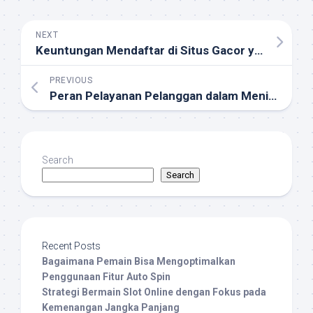
NEXT
Keuntungan Mendaftar di Situs Gacor yang Menggunakan Sistem Otentikasi Ganda
PREVIOUS
Peran Pelayanan Pelanggan dalam Meningkatkan Kepercayaan di Situs Gacor
Search
Search
Recent Posts
Bagaimana Pemain Bisa Mengoptimalkan
Penggunaan Fitur Auto Spin
Strategi Bermain Slot Online dengan Fokus pada
Kemenangan Jangka Panjang