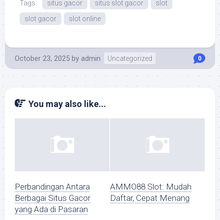
Tags:
situs gacor
situs slot gacor
slot
slot gacor
slot online
October 23, 2025
by
admin
Uncategorized
0
You may also like...
Perbandingan Antara
AMMO88 Slot: Mudah
Berbagai Situs Gacor
Daftar, Cepat Menang
yang Ada di Pasaran