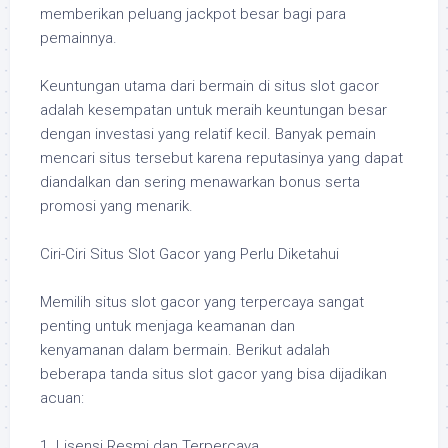
memberikan peluang jackpot besar bagi para
pemainnya.
Keuntungan utama dari bermain di situs slot gacor
adalah kesempatan untuk meraih keuntungan besar
dengan investasi yang relatif kecil. Banyak pemain
mencari situs tersebut karena reputasinya yang dapat
diandalkan dan sering menawarkan bonus serta
promosi yang menarik.
Ciri-Ciri Situs Slot Gacor yang Perlu Diketahui
Memilih situs slot gacor yang terpercaya sangat
penting untuk menjaga keamanan dan
kenyamanan dalam bermain. Berikut adalah
beberapa tanda situs slot gacor yang bisa dijadikan
acuan:
1. Lisensi Resmi dan Terpercaya