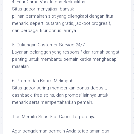
4. Fitur Game Variatif dan Berkualitas
Situs gacor menyajikan banyak
pilihan permainan slot yang dilengkapi dengan fitur
menarik, seperti putaran gratis, jackpot progresif,
dan berbagai fitur bonus lainnya.
5. Dukungan Customer Service 24/7
Layanan pelanggan yang responsif dan ramah sangat
penting untuk membantu pemain ketika menghadapi
masalah.
6. Promo dan Bonus Melimpah
Situs gacor sering memberikan bonus deposit,
cashback, free spins, dan promosi lainnya untuk
menarik serta mempertahankan pemain.
Tips Memilih Situs Slot Gacor Terpercaya
Agar pengalaman bermain Anda tetap aman dan