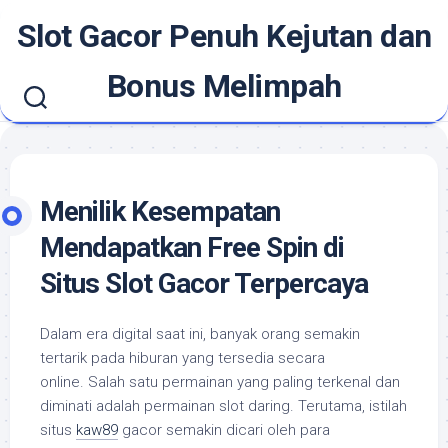
Skip
Slot Gacor Penuh Kejutan dan
to
content
Bonus Melimpah
Menilik Kesempatan
Mendapatkan Free Spin di
Situs Slot Gacor Terpercaya
Dalam era digital saat ini, banyak orang semakin
tertarik pada hiburan yang tersedia secara
online. Salah satu permainan yang paling terkenal dan
diminati adalah permainan slot daring. Terutama, istilah
situs
kaw89
gacor semakin dicari oleh para