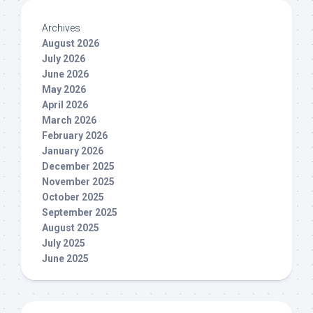
Archives
August 2026
July 2026
June 2026
May 2026
April 2026
March 2026
February 2026
January 2026
December 2025
November 2025
October 2025
September 2025
August 2025
July 2025
June 2025