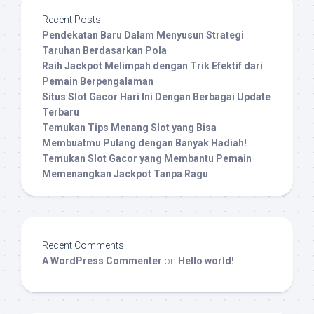
Recent Posts
Pendekatan Baru Dalam Menyusun Strategi
Taruhan Berdasarkan Pola
Raih Jackpot Melimpah dengan Trik Efektif dari
Pemain Berpengalaman
Situs Slot Gacor Hari Ini Dengan Berbagai Update
Terbaru
Temukan Tips Menang Slot yang Bisa
Membuatmu Pulang dengan Banyak Hadiah!
Temukan Slot Gacor yang Membantu Pemain
Memenangkan Jackpot Tanpa Ragu
Recent Comments
A WordPress Commenter
on
Hello world!