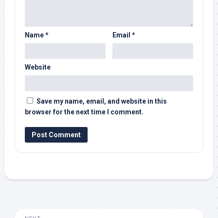
Name
*
Email
*
Website
Save my name, email, and website in this
browser for the next time I comment.