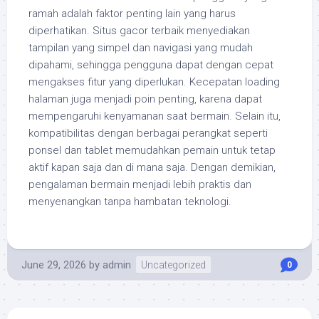
ramah adalah faktor penting lain yang harus
diperhatikan. Situs gacor terbaik menyediakan
tampilan yang simpel dan navigasi yang mudah
dipahami, sehingga pengguna dapat dengan cepat
mengakses fitur yang diperlukan. Kecepatan loading
halaman juga menjadi poin penting, karena dapat
mempengaruhi kenyamanan saat bermain. Selain itu,
kompatibilitas dengan berbagai perangkat seperti
ponsel dan tablet memudahkan pemain untuk tetap
aktif kapan saja dan di mana saja. Dengan demikian,
pengalaman bermain menjadi lebih praktis dan
menyenangkan tanpa hambatan teknologi.
June 29, 2026
by
admin
Uncategorized
0