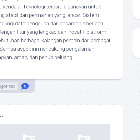
kendala. Teknologi terbaru digunakan untuk
g stabil dan permainan yang lancar. Sistem
dungi data pengguna dari ancaman siber dan
engan fitur yang lengkap dan inovatif, platform
utuhan berbagai kalangan pemain dari berbagai
g. Semua aspek ini mendukung pengalaman
gkan, aman, dan penuh peluang.
gorized
0
..