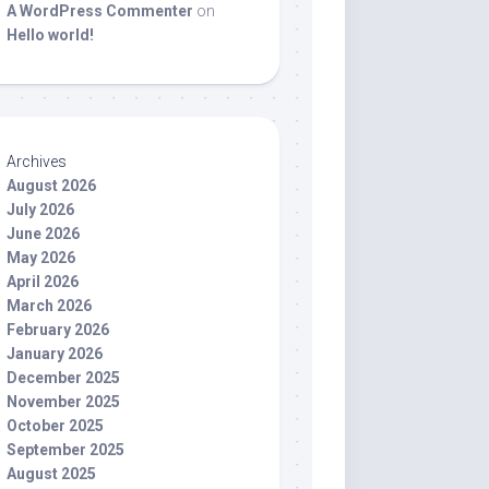
A WordPress Commenter
on
Hello world!
Archives
August 2026
July 2026
June 2026
May 2026
April 2026
March 2026
February 2026
January 2026
December 2025
November 2025
October 2025
September 2025
August 2025