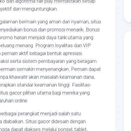
o dan algoritma fair play memastikan setiap
bjektif dan menguntungkan.
galaman bermain yang aman dan nyaman, situs
 menyediakan bonus dan promosi menarik. Bonus
promo harian menjadi daya tarik utama yang
luang menang. Program loyalitas dan VIP
 pemain aktif sebagai bentuk apresiasi.
saksi serta sistem pembayaran yang beragam
ermain semakin menyenangkan. Pemain dapat
anpa khawatir akan masalah keamanan dana,
erapkan standar keamanan tinggi. Fasilitas-
 situs gacor pilihan utama bagi mereka yang
aruhan online.
erbagai perangkat menjadi salah satu
a diabaikan. Situs gacor didesain dengan
ngga dapat diakses melalui ponsel, tablet,