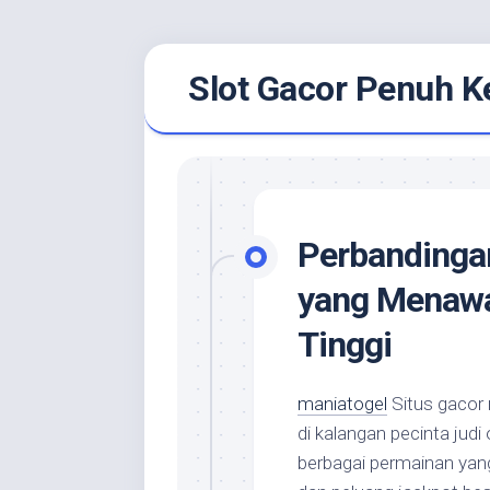
Skip
Slot Gacor Penuh K
to
content
Perbandingan
yang Menawa
Tinggi
maniatogel
Situs gacor 
di kalangan pecinta jud
berbagai permainan ya