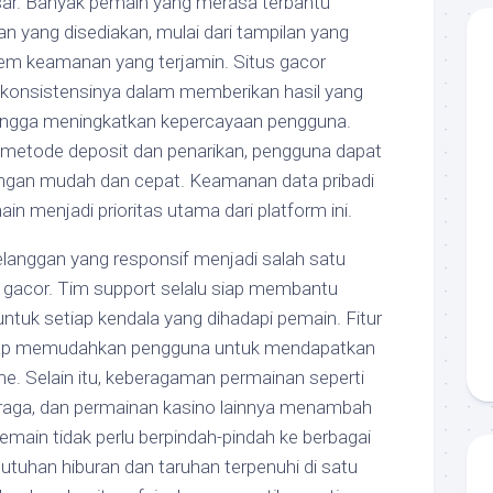
sar. Banyak pemain yang merasa terbantu
lan yang disediakan, mulai dari tampilan yang
stem keamanan yang terjamin. Situs gacor
a konsistensinya dalam memberikan hasil yang
ehingga meningkatkan kepercayaan pengguna.
n metode deposit dan penarikan, pengguna dapat
ngan mudah dan cepat. Keamanan data pribadi
n menjadi prioritas utama dari platform ini.
elanggan yang responsif menjadi salah satu
 gacor. Tim support selalu siap membantu
untuk setiap kendala yang dihadapi pemain. Fitur
gkap memudahkan pengguna untuk mendapatkan
ime. Selain itu, keberagaman permainan seperti
ahraga, dan permainan kasino lainnya menambah
 Pemain tidak perlu berpindah-pindah ke berbagai
utuhan hiburan dan taruhan terpenuhi di satu