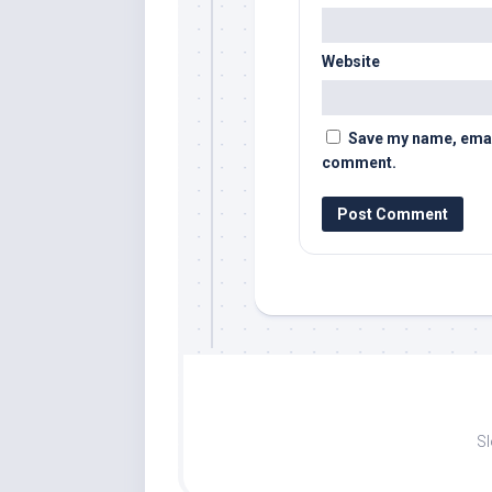
Website
Save my name, email,
comment.
Sl