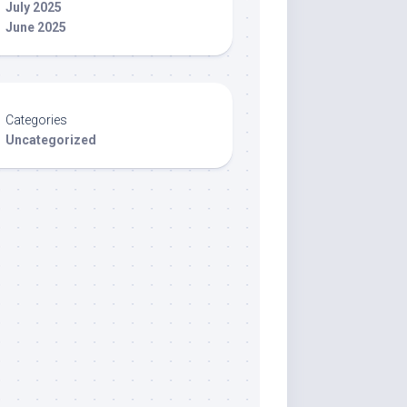
July 2025
June 2025
Categories
Uncategorized