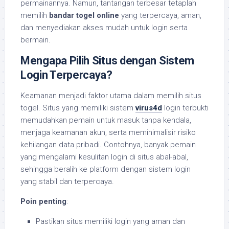
permainannya. Namun, tantangan terbesar tetaplah
memilih
bandar togel online
yang terpercaya, aman,
dan menyediakan akses mudah untuk login serta
bermain.
Mengapa Pilih Situs dengan Sistem
Login Terpercaya?
Keamanan menjadi faktor utama dalam memilih situs
togel. Situs yang memiliki sistem
virus4d
login terbukti
memudahkan pemain untuk masuk tanpa kendala,
menjaga keamanan akun, serta meminimalisir risiko
kehilangan data pribadi. Contohnya, banyak pemain
yang mengalami kesulitan login di situs abal-abal,
sehingga beralih ke platform dengan sistem login
yang stabil dan terpercaya.
Poin penting
:
Pastikan situs memiliki login yang aman dan