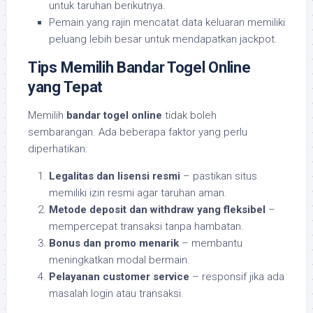
untuk taruhan berikutnya.
Pemain yang rajin mencatat data keluaran memiliki
peluang lebih besar untuk mendapatkan jackpot.
Tips Memilih Bandar Togel Online
yang Tepat
Memilih
bandar togel online
tidak boleh
sembarangan. Ada beberapa faktor yang perlu
diperhatikan:
Legalitas dan lisensi resmi
– pastikan situs
memiliki izin resmi agar taruhan aman.
Metode deposit dan withdraw yang fleksibel
–
mempercepat transaksi tanpa hambatan.
Bonus dan promo menarik
– membantu
meningkatkan modal bermain.
Pelayanan customer service
– responsif jika ada
masalah login atau transaksi.