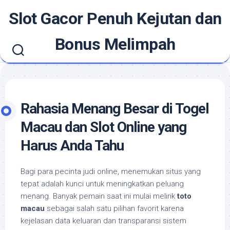
Skip
Slot Gacor Penuh Kejutan dan
to
content
Bonus Melimpah
Rahasia Menang Besar di Togel
Macau dan Slot Online yang
Harus Anda Tahu
Bagi para pecinta judi online, menemukan situs yang
tepat adalah kunci untuk meningkatkan peluang
menang. Banyak pemain saat ini mulai melirik
toto
macau
sebagai salah satu pilihan favorit karena
kejelasan data keluaran dan transparansi sistem