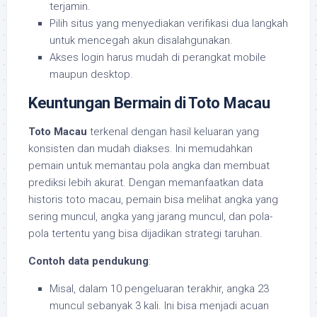
terjamin.
Pilih situs yang menyediakan verifikasi dua langkah
untuk mencegah akun disalahgunakan.
Akses login harus mudah di perangkat mobile
maupun desktop.
Keuntungan Bermain di Toto Macau
Toto Macau
terkenal dengan hasil keluaran yang
konsisten dan mudah diakses. Ini memudahkan
pemain untuk memantau pola angka dan membuat
prediksi lebih akurat. Dengan memanfaatkan data
historis toto macau, pemain bisa melihat angka yang
sering muncul, angka yang jarang muncul, dan pola-
pola tertentu yang bisa dijadikan strategi taruhan.
Contoh data pendukung
:
Misal, dalam 10 pengeluaran terakhir, angka 23
muncul sebanyak 3 kali. Ini bisa menjadi acuan