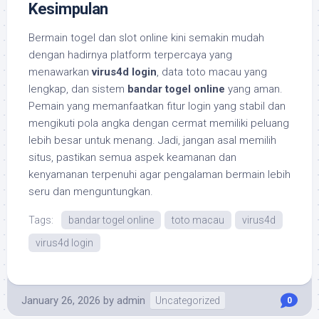
Kesimpulan
Bermain togel dan slot online kini semakin mudah
dengan hadirnya platform terpercaya yang
menawarkan
virus4d login
, data toto macau yang
lengkap, dan sistem
bandar togel online
yang aman.
Pemain yang memanfaatkan fitur login yang stabil dan
mengikuti pola angka dengan cermat memiliki peluang
lebih besar untuk menang. Jadi, jangan asal memilih
situs, pastikan semua aspek keamanan dan
kenyamanan terpenuhi agar pengalaman bermain lebih
seru dan menguntungkan.
Tags:
bandar togel online
toto macau
virus4d
virus4d login
January 26, 2026
by
admin
Uncategorized
0